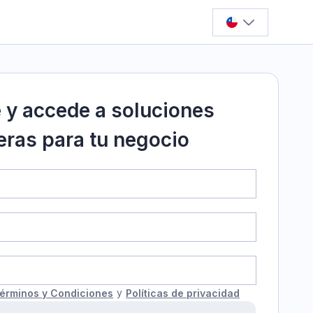
e y accede a soluciones
eras para tu negocio
y
érminos y Condiciones
Políticas de privacidad