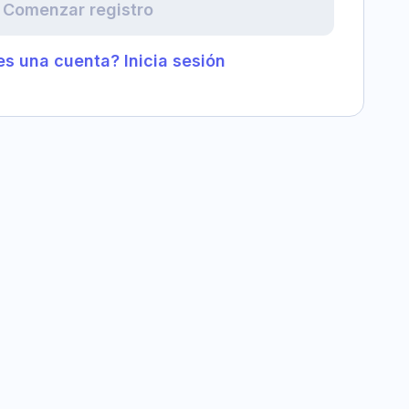
Comenzar registro
es una cuenta? Inicia sesión