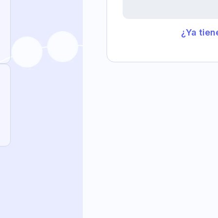
¿Ya tien